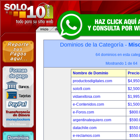
Dominios de la Categoría -
Misc
64 dominios en esta categ
Mostrando 1 de 64
Nombre de Dominio
Precio
productosdigitales.com
$4,950
solo9.com
$2,500
vidaexitosa.com
$1,995
e-Contenidos.com
$1,500
e-Foros.com
$800.
argentinatequiero.com
$590.
datachile.com
$550.
e-reclamos.com
$550.