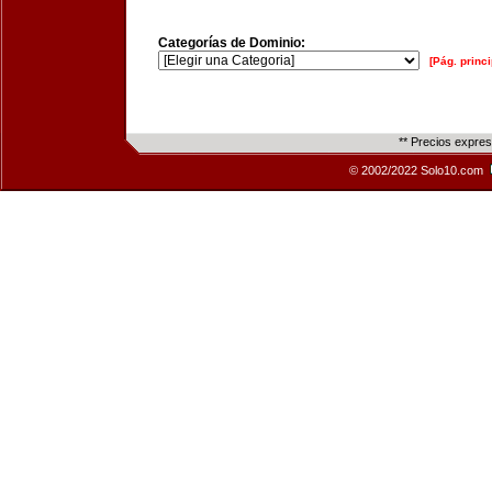
Categorías de Dominio:
[Pág. princi
** Precios expre
© 2002/2022 Solo10.com