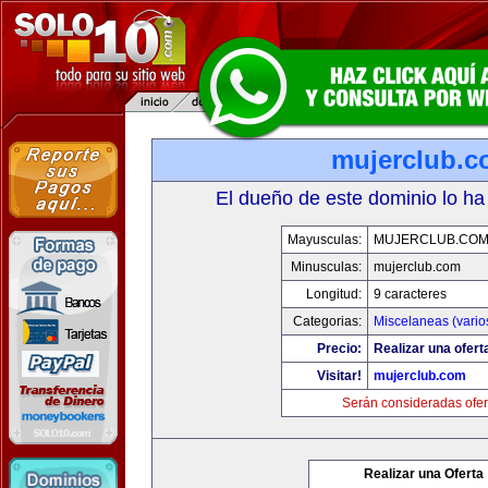
mujerclub.
El dueño de este dominio lo ha
Mayusculas:
MUJERCLUB.CO
Minusculas:
mujerclub.com
Longitud:
9 caracteres
Categorias:
Miscelaneas (vario
Precio:
Realizar una ofert
Visitar!
mujerclub.com
Serán consideradas ofer
Realizar una Oferta