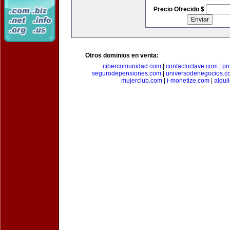
Precio Ofrecido $
Otros dominios en venta:
cibercomunidad.com
|
contactoclave.com
|
pr
segurodepensiones.com
|
universodenegocios.c
mujerclub.com
|
i-monetize.com
|
alqui