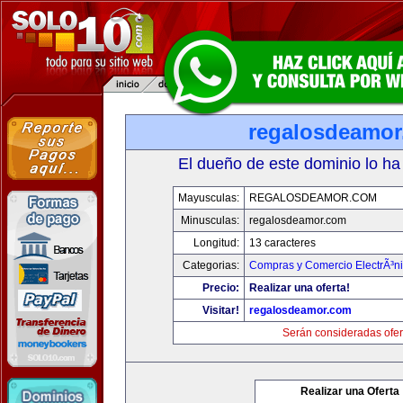
regalosdeamo
El dueño de este dominio lo ha
Mayusculas:
REGALOSDEAMOR.COM
Minusculas:
regalosdeamor.com
Longitud:
13 caracteres
Categorias:
Compras y Comercio ElectrÃ³n
Precio:
Realizar una oferta!
Visitar!
regalosdeamor.com
Serán consideradas ofer
Realizar una Oferta