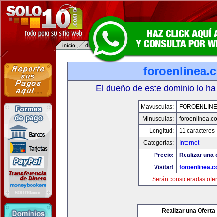
foroenlinea.
El dueño de este dominio lo ha
Mayusculas:
FOROENLINE
Minusculas:
foroenlinea.c
Longitud:
11 caracteres
Categorias:
Internet
Precio:
Realizar una 
Visitar!
foroenlinea.
Serán consideradas ofer
Realizar una Oferta