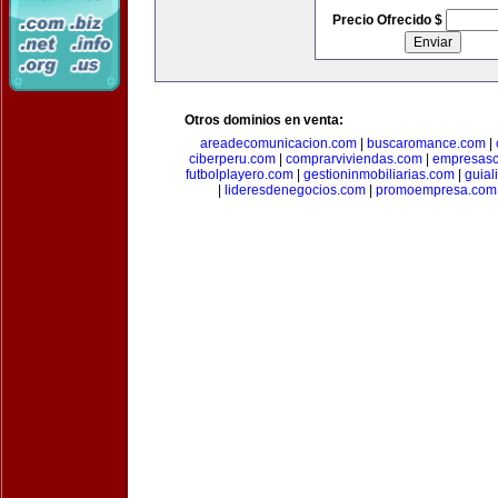
Precio Ofrecido $
Otros dominios en venta:
areadecomunicacion.com
|
buscaromance.com
|
ciberperu.com
|
comprarviviendas.com
|
empresasc
futbolplayero.com
|
gestioninmobiliarias.com
|
guial
|
lideresdenegocios.com
|
promoempresa.com