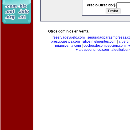
Precio Ofrecido $
Otros dominios en venta:
reservadevuelo.com
|
seguridadparaempresas.
presupuestos.com
|
sitiosinteligentes.com
|
ciberc
miamiventa.com
|
cochesdecompeticion.com
|
viajespuertorico.com
|
alquilerbu