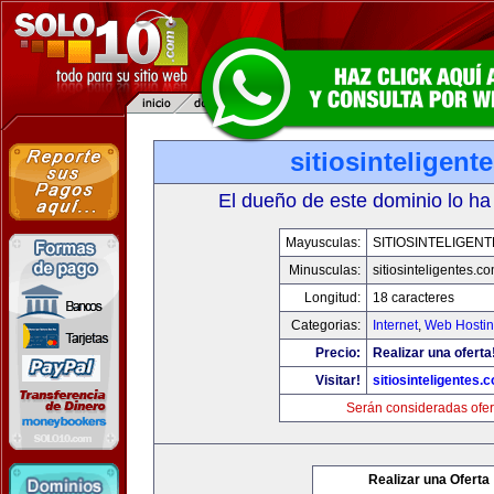
sitiosinteligent
El dueño de este dominio lo ha
Mayusculas:
SITIOSINTELIGEN
Minusculas:
sitiosinteligentes.c
Longitud:
18 caracteres
Categorias:
Internet
,
Web Hostin
Precio:
Realizar una oferta
Visitar!
sitiosinteligentes.
Serán consideradas ofer
Realizar una Oferta